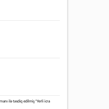
nı ilə təsdiq edilmiş "Yerli icra