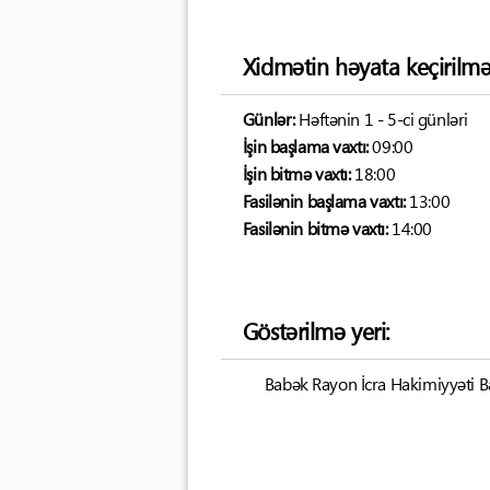
Xidmətin həyata keçirilmə
Günlər:
Həftənin 1 - 5-ci günləri
İşin başlama vaxtı:
09:00
İşin bitmə vaxtı:
18:00
Fasilənin başlama vaxtı:
13:00
Fasilənin bitmə vaxtı:
14:00
Göstərilmə yeri:
Babək Rayon İcra Hakimiyyəti Baş