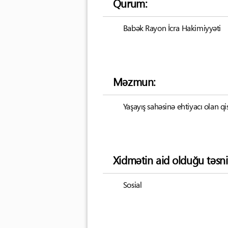
Qurum:
Babək Rayon İcra Hakimiyyəti
Məzmun:
Yaşayış sahəsinə ehtiyacı olan q
Xidmətin aid olduğu təsni
Sosial