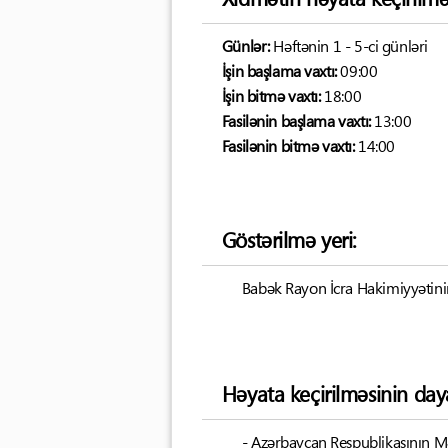
Günlər:
Həftənin 1 - 5-ci günləri
İşin başlama vaxtı:
09:00
İşin bitmə vaxtı:
18:00
Fasilənin başlama vaxtı:
13:00
Fasilənin bitmə vaxtı:
14:00
Göstərilmə yeri:
Babək Rayon İcra Hakimiyyətinin
Həyata keçirilməsinin day
- Azərbaycan Respublikasının Mə