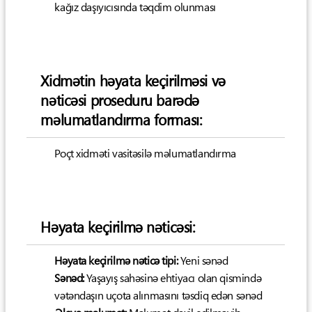
kağız daşıyıcısında təqdim olunması
Xidmətin həyata keçirilməsi və
nəticəsi proseduru barədə
məlumatlandırma forması:
Poçt xidməti vasitəsilə məlumatlandırma
Həyata keçirilmə nəticəsi:
Həyata keçirilmə nəticə tipi:
Yeni sənəd
Sənəd:
Yaşayış sahəsinə ehtiyacı olan qismində
vətəndaşın uçota alınmasını təsdiq edən sənəd