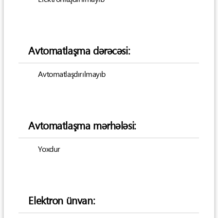
Avtomatlaşma dərəcəsi:
Avtomatlaşdırılmayıb
Avtomatlaşma mərhələsi:
Yoxdur
Elektron ünvan: