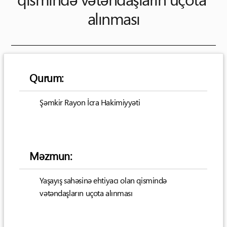
alınması
Qurum:
Şəmkir Rayon İcra Hakimiyyəti
Məzmun:
Yaşayış sahəsinə ehtiyacı olan qismində
vətəndaşların uçota alınması