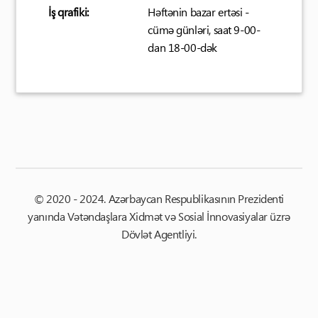
İş qrafiki:
Həftənin bazar ertəsi -
cümə günləri, saat 9-00-
dan 18-00-dək
© 2020 - 2024. Azərbaycan Respublikasının Prezidenti
yanında Vətəndaşlara Xidmət və Sosial İnnovasiyalar üzrə
Dövlət Agentliyi.