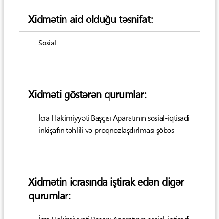
Xidmətin aid olduğu təsnifat:
Sosial
Xidməti göstərən qurumlar:
İcra Hakimiyyəti Başçısı Aparatının sosial-iqtisadi
inkişafın təhlili və proqnozlaşdırlması şöbəsi
Xidmətin icrasında iştirak edən digər
qurumlar: