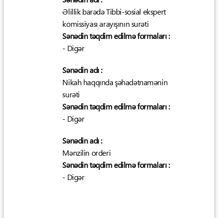
Əlillik barədə Tibbi-sosial ekspert
komissiyası arayışının surəti
Sənədin təqdim edilmə formaları :
- Digər
Sənədin adı :
Nikah haqqında şəhadətnamənin
surəti
Sənədin təqdim edilmə formaları :
- Digər
Sənədin adı :
Mənzilin orderi
Sənədin təqdim edilmə formaları :
- Digər