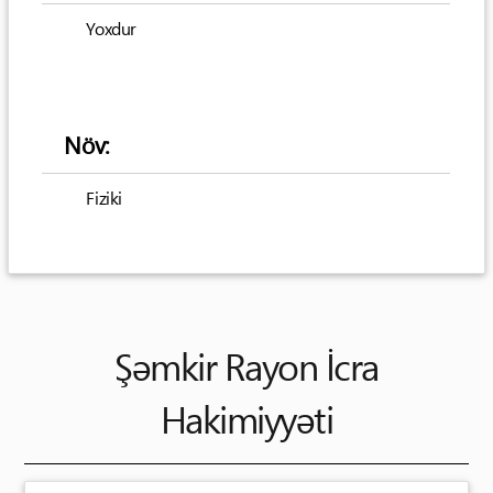
Yoxdur
Növ:
Fiziki
Şəmkir Rayon İcra
Hakimiyyəti