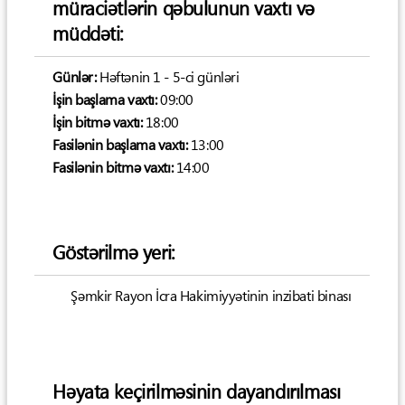
müraciətlərin qəbulunun vaxtı və
müddəti:
Günlər:
Həftənin 1 - 5-ci günləri
İşin başlama vaxtı:
09:00
İşin bitmə vaxtı:
18:00
Fasilənin başlama vaxtı:
13:00
Fasilənin bitmə vaxtı:
14:00
Göstərilmə yeri:
Şəmkir Rayon İcra Hakimiyyətinin inzibati binası
Həyata keçirilməsinin dayandırılması