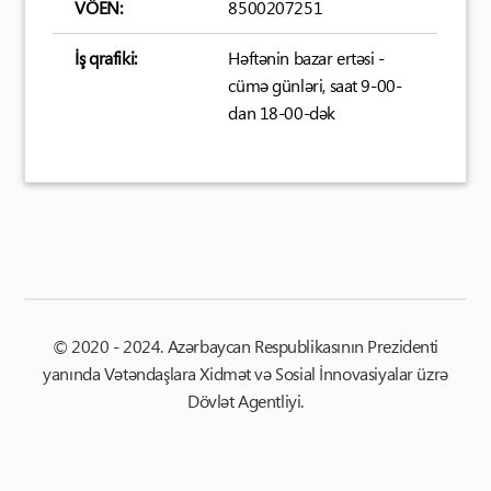
VÖEN:
8500207251
İş qrafiki:
Həftənin bazar ertəsi -
cümə günləri, saat 9-00-
dan 18-00-dək
© 2020 - 2024. Azərbaycan Respublikasının Prezidenti
yanında Vətəndaşlara Xidmət və Sosial İnnovasiyalar üzrə
Dövlət Agentliyi.