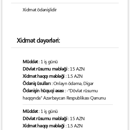
Xidmət ödənişlidir
Xidmət dəyərləri:
Müddət
: 1 iş günü
Dövlət rüsumu məbləği
: 15 AZN
Xidmət haqqı məbləği
: 1.5 AZN
Ödəniş üsulları
: Onlayn ödəmə, Digər
Ödənişin hüquqi əsası
: -"Dövlət rüsumu
haqqında" Azərbaycan Respublikası Qanunu
Müddət
: 1 iş günü
Dövlət rüsumu məbləği
: 15 AZN
Xidmət haqqı məbləği
: 1.5 AZN