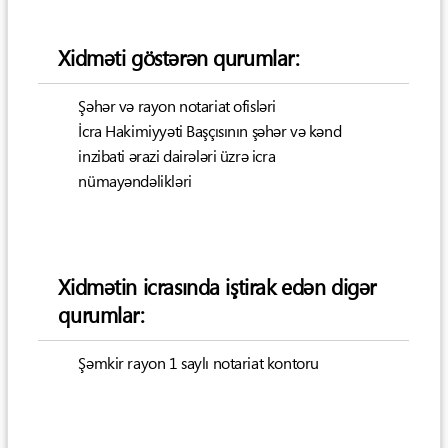
Xidməti göstərən qurumlar:
Şəhər və rayon notariat ofisləri
İcra Hakimiyyəti Başçısının şəhər və kənd
inzibati ərazi dairələri üzrə icra
nümayəndəlikləri
Xidmətin icrasında iştirak edən digər
qurumlar:
Şəmkir rayon 1 saylı notariat kontoru