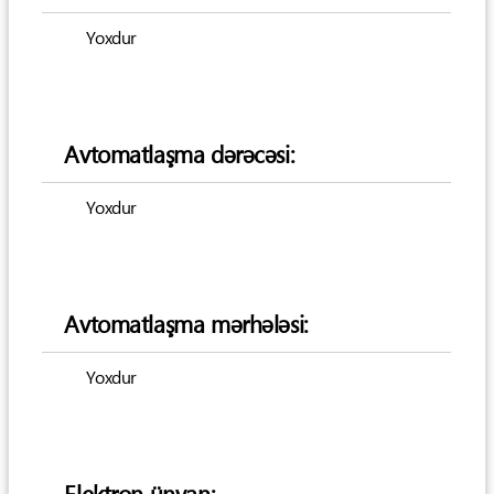
Yoxdur
Avtomatlaşma dərəcəsi:
Yoxdur
Avtomatlaşma mərhələsi:
Yoxdur
Elektron ünvan: