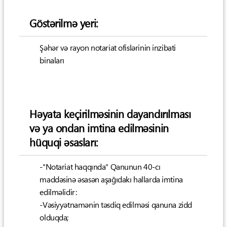
Göstərilmə yeri:
Şəhər və rayon notariat ofislərinin inzibati
binaları
Həyata keçirilməsinin dayandırılması
və ya ondan imtina edilməsinin
hüquqi əsasları:
-"Notariat haqqında" Qanunun 40-cı
maddəsinə əsasən aşağıdakı hallarda imtina
edilməlidir:
-Vəsiyyətnamənin təsdiq edilməsi qanuna zidd
olduqda;