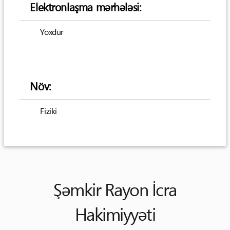
Elektronlaşma mərhələsi:
Yoxdur
Növ:
Fiziki
Şəmkir Rayon İcra
Hakimiyyəti