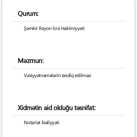
Qurum:
Şəmkir Rayon İcra Hakimiyyəti
Məzmun:
Vəsiyyətnamələrin təsdiq edilməsi
Xidmətin aid olduğu təsnifat:
Notariat fəaliyyəti