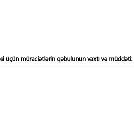
si üçün müraciətlərin qəbulunun vaxtı və müddəti: