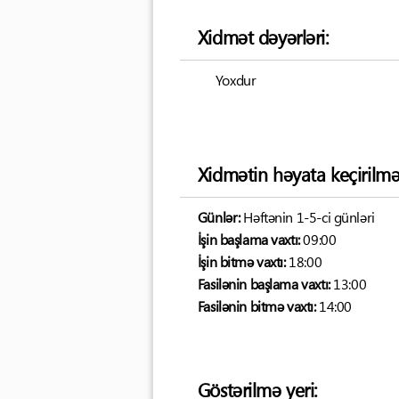
Xidmət dəyərləri:
Yoxdur
Xidmətin həyata keçirilmə
Günlər:
Həftənin 1-5-ci günləri
İşin başlama vaxtı:
09:00
İşin bitmə vaxtı:
18:00
Fasilənin başlama vaxtı:
13:00
Fasilənin bitmə vaxtı:
14:00
Göstərilmə yeri: