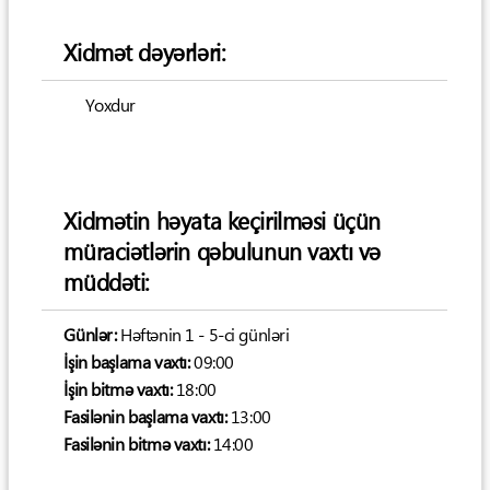
Xidmət dəyərləri:
Yoxdur
Xidmətin həyata keçirilməsi üçün
müraciətlərin qəbulunun vaxtı və
müddəti:
Günlər:
Həftənin 1 - 5-ci günləri
İşin başlama vaxtı:
09:00
İşin bitmə vaxtı:
18:00
Fasilənin başlama vaxtı:
13:00
Fasilənin bitmə vaxtı:
14:00