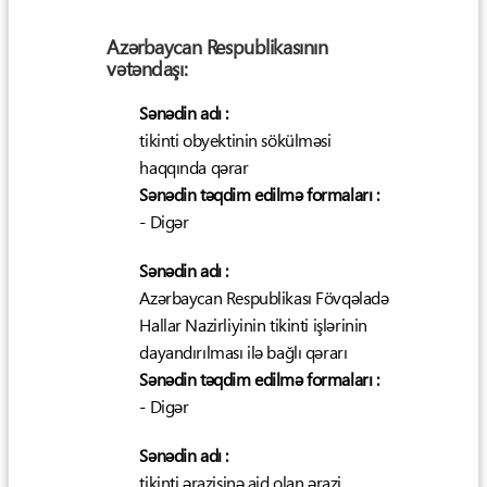
Azərbaycan Respublikasının
vətəndaşı:
Sənədin adı :
tikinti obyektinin sökülməsi
haqqında qərar
Sənədin təqdim edilmə formaları :
- Digər
Sənədin adı :
Azərbaycan Respublikası Fövqəladə
Hallar Nazirliyinin tikinti işlərinin
dayandırılması ilə bağlı qərarı
Sənədin təqdim edilmə formaları :
- Digər
Sənədin adı :
tikinti ərazisinə aid olan ərazi