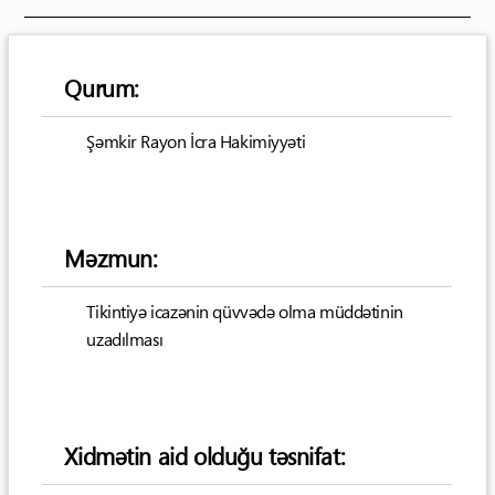
Qurum:
Şəmkir Rayon İcra Hakimiyyəti
Məzmun:
Tikintiyə icazənin qüvvədə olma müddətinin
uzadılması
Xidmətin aid olduğu təsnifat: