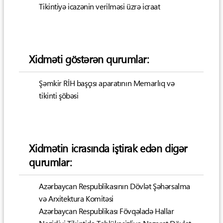
Tikintiyə icazənin verilməsi üzrə icraat
Xidməti göstərən qurumlar:
Şəmkir RİH başçısı aparatının Memarlıq və
tikinti şöbəsi
Xidmətin icrasında iştirak edən digər
qurumlar:
Azərbaycan Respublikasının Dövlət Şəhərsalma
və Arxitektura Komitəsi
Azərbaycan Respublikası Fövqəladə Hallar