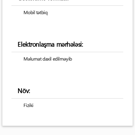
Mobil tətbiq
Elektronlaşma mərhələsi:
Məlumat daxil edilməyib
Növ:
Fiziki