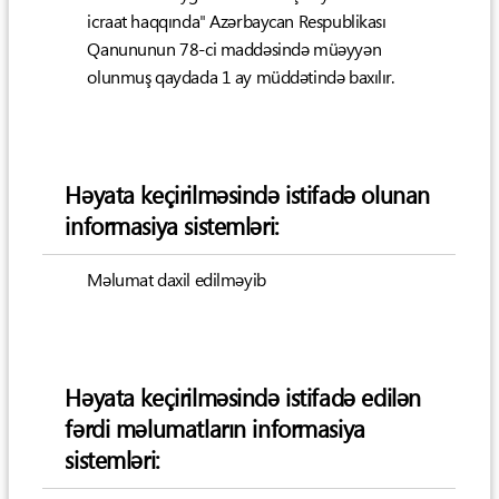
icraat haqqında" Azərbaycan Respublikası
Qanununun 78-ci maddəsində müəyyən
olunmuş qaydada 1 ay müddətində baxılır.
Həyata keçirilməsində istifadə olunan
informasiya sistemləri:
Məlumat daxil edilməyib
Həyata keçirilməsində istifadə edilən
fərdi məlumatların informasiya
sistemləri: