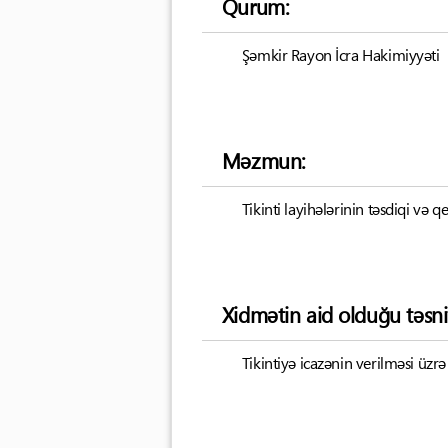
Qurum:
Şəmkir Rayon İcra Hakimiyyəti
Məzmun:
Tikinti layihələrinin təsdiqi və 
Xidmətin aid olduğu təsni
Tikintiyə icazənin verilməsi üzrə