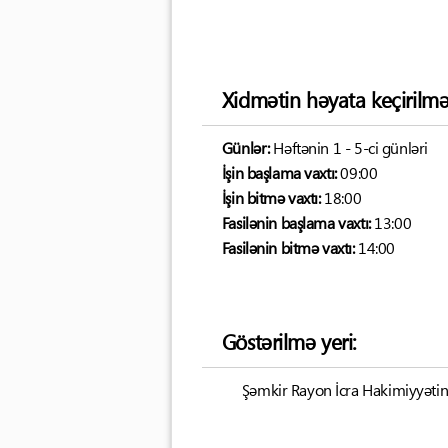
Xidmətin həyata keçirilmə
Günlər:
Həftənin 1 - 5-ci günləri
İşin başlama vaxtı:
09:00
İşin bitmə vaxtı:
18:00
Fasilənin başlama vaxtı:
13:00
Fasilənin bitmə vaxtı:
14:00
Göstərilmə yeri:
Şəmkir Rayon İcra Hakimiyyətini