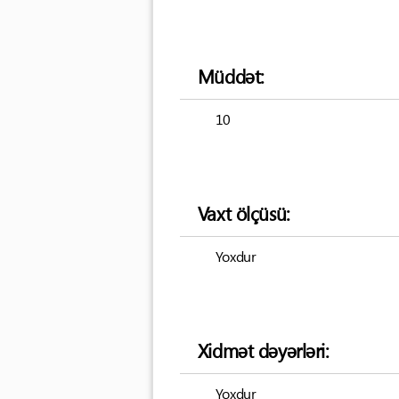
Müddət:
10
Vaxt ölçüsü:
Yoxdur
Xidmət dəyərləri:
Yoxdur