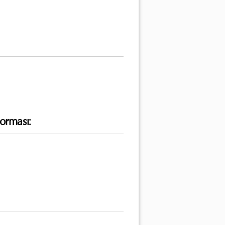
orması: