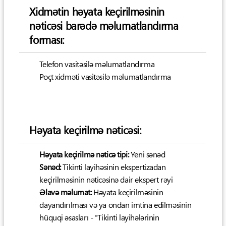
Xidmətin həyata keçirilməsinin
nəticəsi barədə məlumatlandırma
forması:
Telefon vasitəsilə məlumatlandırma
Poçt xidməti vasitəsilə məlumatlandırma
Həyata keçirilmə nəticəsi:
Həyata keçirilmə nəticə tipi:
Yeni sənəd
Sənəd:
Tikinti layihəsinin ekspertizadan
keçirilməsinin nəticəsinə dair ekspert rəyi
Əlavə məlumat:
Həyata keçirilməsinin
dayandırılması və ya ondan imtina edilməsinin
hüquqi əsasları - "Tikinti layihələrinin