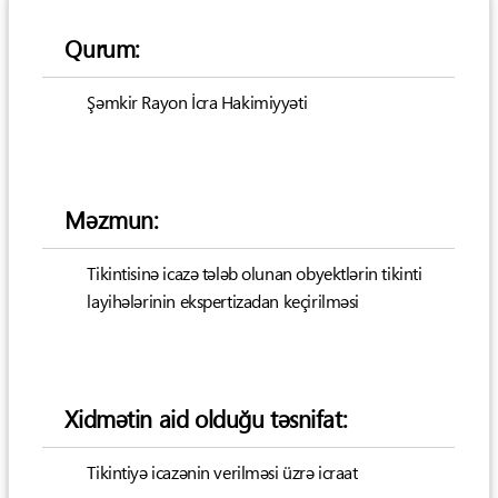
Qurum:
Şəmkir Rayon İcra Hakimiyyəti
Məzmun:
Tikintisinə icazə tələb olunan obyektlərin tikinti
layihələrinin ekspertizadan keçirilməsi
Xidmətin aid olduğu təsnifat:
Tikintiyə icazənin verilməsi üzrə icraat