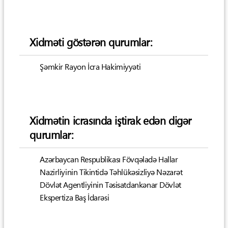
Xidməti göstərən qurumlar:
Şəmkir Rayon İcra Hakimiyyəti
Xidmətin icrasında iştirak edən digər
qurumlar:
Azərbaycan Respublikası Fövqəladə Hallar
Nazirliyinin Tikintidə Təhlükəsizliyə Nəzarət
Dövlət Agentliyinin Təsisatdankənar Dövlət
Ekspertiza Baş İdarəsi