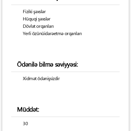
Fiziki şəxslər
Hüquqi şəxslər
Dövlət orqanları
Yerli özünüidarəetmə orqanları
Ödənilə bilmə səviyyəsi:
Xidmət ödənişsizdir
Müddət:
30