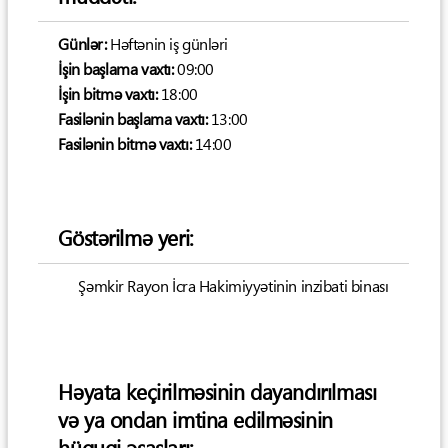
Günlər:
Həftənin iş günləri
İşin başlama vaxtı:
09:00
İşin bitmə vaxtı:
18:00
Fasilənin başlama vaxtı:
13:00
Fasilənin bitmə vaxtı:
14:00
Göstərilmə yeri:
Şəmkir Rayon İcra Hakimiyyətinin inzibati binası
Həyata keçirilməsinin dayandırılması
və ya ondan imtina edilməsinin
hüquqi əsasları: