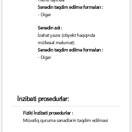
Sənədin təqdim edilmə formaları :
- Digər
Sənədin adı :
İzahat yazısı (obyekt haqqında
müfəssəl məlumat)
Sənədin təqdim edilmə formaları :
- Digər
İnzibati prosedurlar:
Fiziki İnzibati prosedurlar :
Müvafiq quruma sənədlərin təqdim edilməsi