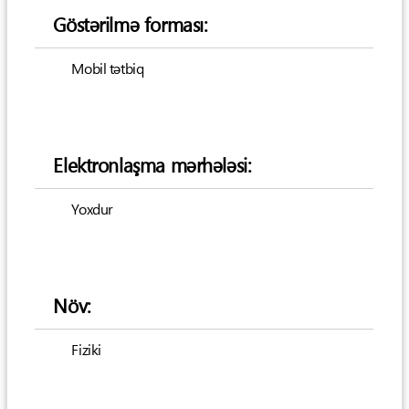
Göstərilmə forması:
Mobil tətbiq
Elektronlaşma mərhələsi:
Yoxdur
Növ:
Fiziki