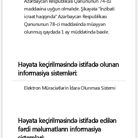
Azərbaycan Respublikası Qanununun 74-cü
maddəsinə uyğun olmalıdır. Şikayətə "İnzibati
icraat haqqında" Azərbaycan Respublikası
Qanununun 78-ci maddəsində müəyyən
olunmuş qaydada 1 ay müddətində baxılır.
Həyata keçirilməsində istifadə olunan
informasiya sistemləri:
Elektron Müraciətlərin İdarə Olunması Sistemi
Həyata keçirilməsində istifadə edilən
fərdi məlumatların informasiya
sistemləri: