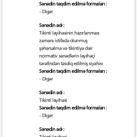
Sənədin təqdim edilmə formaları :
- Digər
Sənədin adı :
Tikinti layihəsinin hazırlanması
zamanı istifadə olunmuş
şəhərsalma və tikintiyə dair
normativ sənədlərin layihəçi
tərəfindən təsdiq edilmiş siyahısı
Sənədin təqdim edilmə formaları :
- Digər
Sənədin adı :
Tikinti layihəsi
Sənədin təqdim edilmə formaları :
- Digər
Sənədin adı :
Tikinti layihəsi