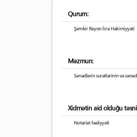
Qurum:
Şəmkir Rayon İcra Hakimiyyəti
Məzmun:
Sənədlərin surətlərinin və sənəd
Xidmətin aid olduğu təsni
Notariat fəaliyyəti