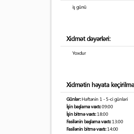
iş günü
Xidmət dəyərləri:
Yoxdur
Xidmətin həyata keçirilmə
Günlər:
Həftənin 1 - 5-ci günləri
İşin başlama vaxtı:
09:00
İşin bitmə vaxtı:
18:00
Fasilənin başlama vaxtı:
13:00
Fasilənin bitmə vaxtı:
14:00