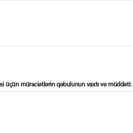
si üçün müraciətlərin qəbulunun vaxtı və müddəti: