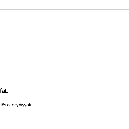
fat:
 dövlət qeydiyyatı