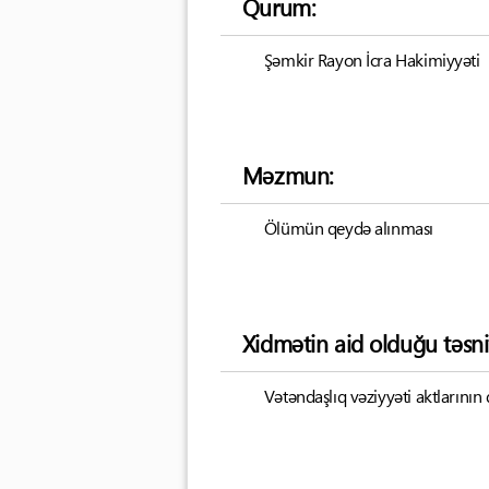
Qurum:
Şəmkir Rayon İcra Hakimiyyəti
Məzmun:
Ölümün qeydə alınması
Xidmətin aid olduğu təsni
Vətəndaşlıq vəziyyəti aktlarının