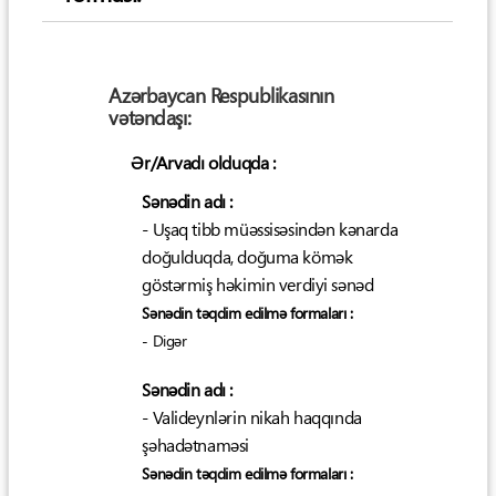
Azərbaycan Respublikasının
vətəndaşı:
Ər/Arvadı olduqda :
Sənədin adı :
- Uşaq tibb müəssisəsindən kənarda
doğulduqda, doğuma kömək
göstərmiş həkimin verdiyi sənəd
Sənədin təqdim edilmə formaları :
- Digər
Sənədin adı :
- Valideynlərin nikah haqqında
şəhadətnaməsi
Sənədin təqdim edilmə formaları :