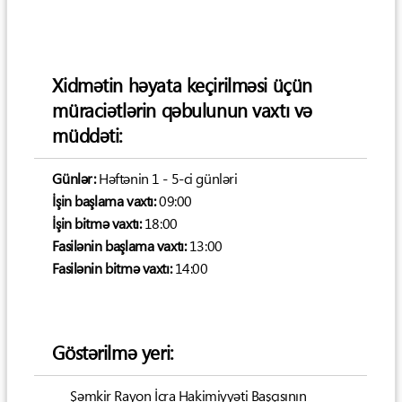
Xidmətin həyata keçirilməsi üçün
müraciətlərin qəbulunun vaxtı və
müddəti:
Günlər:
Həftənin 1 - 5-ci günləri
İşin başlama vaxtı:
09:00
İşin bitmə vaxtı:
18:00
Fasilənin başlama vaxtı:
13:00
Fasilənin bitmə vaxtı:
14:00
Göstərilmə yeri:
Şəmkir Rayon İcra Hakimiyyəti Başçısının