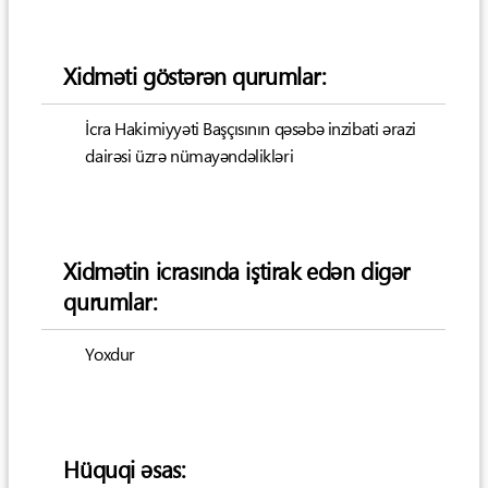
Xidməti göstərən qurumlar:
İcra Hakimiyyəti Başçısının qəsəbə inzibati ərazi
dairəsi üzrə nümayəndəlikləri
Xidmətin icrasında iştirak edən digər
qurumlar:
Yoxdur
Hüquqi əsas: