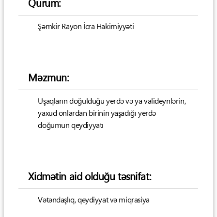
Qurum:
Şəmkir Rayon İcra Hakimiyyəti
Məzmun:
Uşaqların doğulduğu yerdə və ya valideynlərin,
yaxud onlardan birinin yaşadığı yerdə
doğumun qeydiyyatı
Xidmətin aid olduğu təsnifat:
Vətəndaşlıq, qeydiyyat və miqrasiya