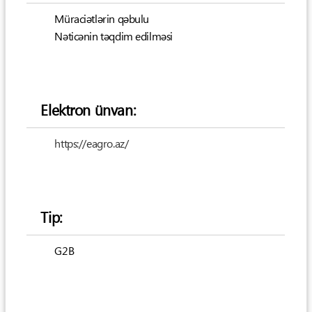
Müraciətlərin qəbulu
Nəticənin təqdim edilməsi
Elektron ünvan:
https://eagro.az/
Tip:
G2B