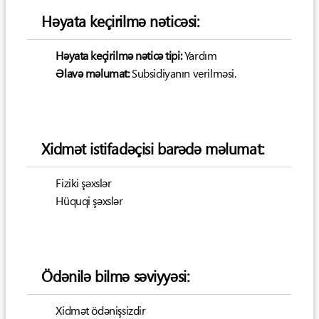
Həyata keçirilmə nəticəsi:
Həyata keçirilmə nəticə tipi:
Yardım
Əlavə məlumat:
Subsidiyanın verilməsi.
Xidmət istifadəçisi barədə məlumat:
Fiziki şəxslər
Hüquqi şəxslər
Ödənilə bilmə səviyyəsi:
Xidmət ödənişsizdir