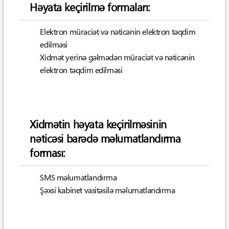
Həyata keçirilmə formaları:
Elektron müraciət və nəticənin elektron təqdim
edilməsi
Xidmət yerinə gəlmədən müraciət və nəticənin
elektron təqdim edilməsi
Xidmətin həyata keçirilməsinin
nəticəsi barədə məlumatlandırma
forması:
SMS məlumatlandırma
Şəxsi kabinet vasitəsilə məlumatlandırma