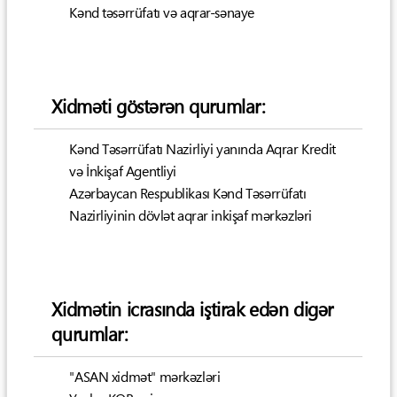
Kənd təsərrüfatı və aqrar-sənaye
Xidməti göstərən qurumlar:
Kənd Təsərrüfatı Nazirliyi yanında Aqrar Kredit
və İnkişaf Agentliyi
Azərbaycan Respublikası Kənd Təsərrüfatı
Nazirliyinin dövlət aqrar inkişaf mərkəzləri
Xidmətin icrasında iştirak edən digər
qurumlar:
"ASAN xidmət" mərkəzləri