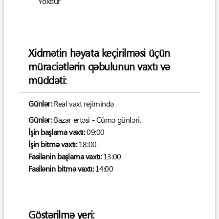
Yoxdur
Xidmətin həyata keçirilməsi üçün
müraciətlərin qəbulunun vaxtı və
müddəti:
Günlər:
Real vaxt rejimində
Günlər:
Bazar ertəsi - Cümə günləri.
İşin başlama vaxtı:
09:00
İşin bitmə vaxtı:
18:00
Fasilənin başlama vaxtı:
13:00
Fasilənin bitmə vaxtı:
14:00
Göstərilmə yeri: