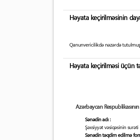
Həyata keçirilməsinin day
Qanunvericilikdə nəzərdə tutulmu
Həyata keçirilməsi üçün t
Azərbaycan Respublikasının 
Sənədin adı :
Şəxsiyyət vəsiqəsinin surəti
Sənədin təqdim edilmə form