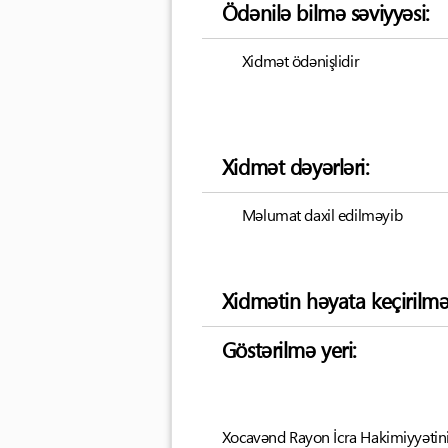
Ödənilə bilmə səviyyəsi:
Xidmət ödənişlidir
Xidmət dəyərləri:
Məlumat daxil edilməyib
Xidmətin həyata keçirilmə
Göstərilmə yeri:
Xocavənd Rayon İcra Hakimiyyətinin