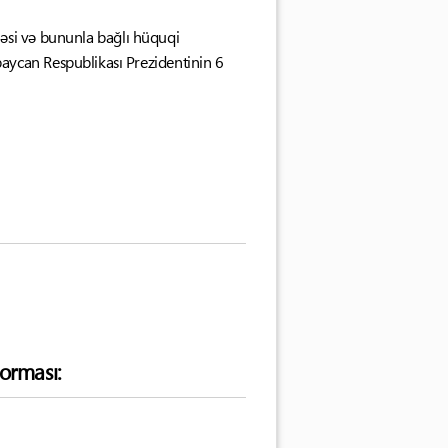
əsi və bununla bağlı hüquqi
ycan Respublikası Prezidentinin 6
orması: